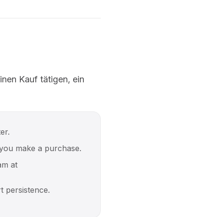
inen Kauf tätigen, ein
er.
 you make a purchase.
am at
t persistence.