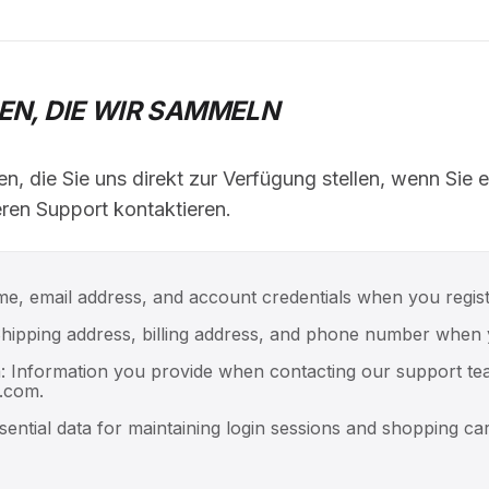
NEN, DIE WIR SAMMELN
, die Sie uns direkt zur Verfügung stellen, wenn Sie e
eren Support kontaktieren.
e, email address, and account credentials when you regist
Shipping address, billing address, and phone number when
 Information you provide when contacting our support te
.com.
ssential data for maintaining login sessions and shopping car