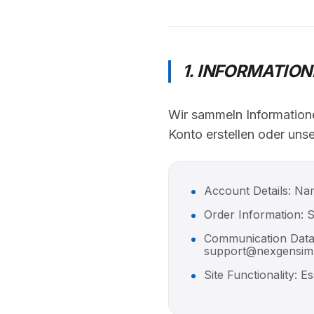
1. INFORMATIO
Wir sammeln Informationen
Konto erstellen oder uns
Account Details: Nam
Order Information: 
Communication Data:
support@nexgensim
Site Functionality: E