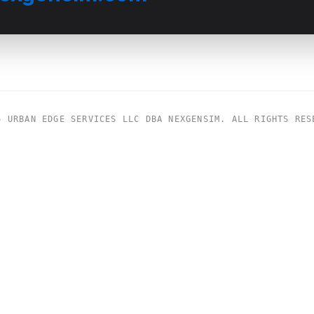
6
URBAN EDGE SERVICES LLC DBA NEXGENSIM. ALL RIGHTS RES