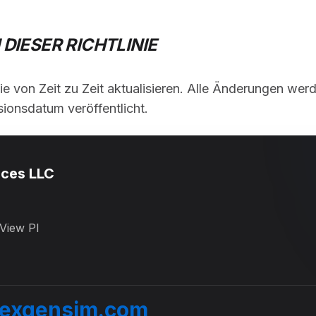
DIESER RICHTLINIE
ie von Zeit zu Zeit aktualisieren. Alle Änderungen werd
sionsdatum veröffentlicht.
ices LLC
View Pl
exgensim.com