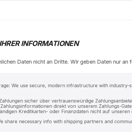
 IHRER INFORMATIONEN
lichen Daten nicht an Dritte. Wir geben Daten nur an f
rage: We use secure, modern infrastructure with industry-s
e Zahlungen sicher über vertrauenswürdige Zahlungsanbiete
e Zahlungsinformationen direkt von unserem Zahlungs-Gate
tändigen Kreditkarten- oder Finanzdaten nicht auf unseren
We share necessary info with shipping partners and commun