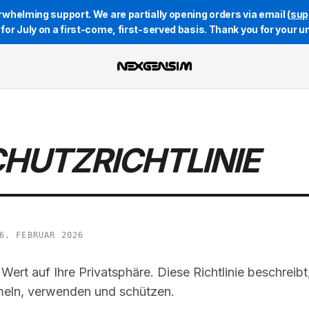
whelming support. We are partially opening orders via email (
sup
st for July on a first-come, first-served basis. Thank you for your 
HUTZRICHTLINIE
6. FEBRUAR 2026
ert auf Ihre Privatsphäre. Diese Richtlinie beschreibt,
eln, verwenden und schützen.