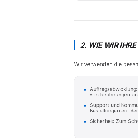
2. WIE WIR IH
Wir verwenden die gesam
Auftragsabwicklung:
von Rechnungen und
Support und Kommuni
Bestellungen auf de
Sicherheit: Zum Schu