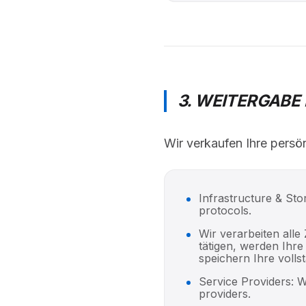
3. WEITERGABE
Wir verkaufen Ihre persön
Infrastructure & Sto
protocols.
Wir verarbeiten all
tätigen, werden Ihr
speichern Ihre volls
Service Providers: 
providers.